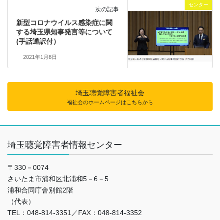
センター
次の記事
新型コロナウイルス感染症に関
する埼玉県知事発言等について
(手話通訳付）
2021年1月8日
埼玉聴覚障害者福祉会
福祉会のホームページはこちらから
埼玉聴覚障害者情報センター
〒330－0074
さいたま市浦和区北浦和5－6－5
浦和合同庁舎別館2階
（代表）
TEL：048‐814‐3351／FAX：048‐814-3352