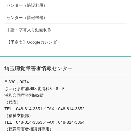
センター（施設利用）
センター（情報機器）
手話・字幕入り動画制作
【予定表】Googleカレンダー
埼玉聴覚障害者情報センター
〒330－0074
さいたま市浦和区北浦和5－6－5
浦和合同庁舎別館2階
（代表）
TEL：048‐814‐3351／FAX：048‐814-3352
（福祉支援部）
TEL：048‐814-3353／FAX：048‐814-3354
（聴覚障害者相談員専用）