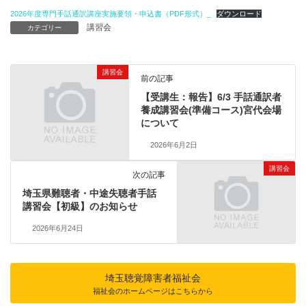
2026年度専門手話通訳講座実施要領・申込書（PDF形式）_
ダウンロード
講習会
カテゴリー
講習会
前の記事
【受講生：報告】6/3 手話通訳者
養成講習会(準備コース)宮代会場
について
2026年6月2日
講習会
次の記事
埼玉県難聴者・中途失聴者手話
講習会【初級】のお知らせ
2026年6月24日
埼玉聴覚障害者福祉会
福祉会のホームページはこちらから